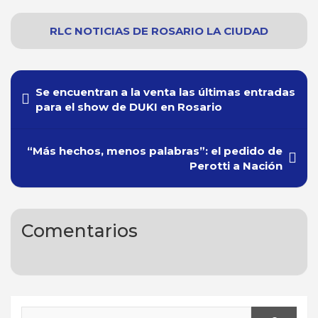
RLC NOTICIAS
DE
ROSARIO
LA CIUDAD
Navegación
Se encuentran a la venta las últimas entradas
de
para el show de DUKI en Rosario
entradas
“Más hechos, menos palabras”: el pedido de
Perotti a Nación
Comentarios
Search