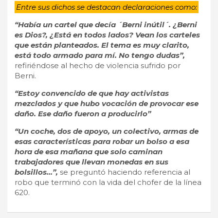
Entre sus dichos se destacan declaraciones como:
“Había un cartel que decía ´Berni inútil´. ¿Berni
es Dios?, ¿Está en todos lados? Vean los carteles
que están planteados. El tema es muy clarito,
está todo armado para mí. No tengo dudas”,
refiriéndose al hecho de violencia sufrido por
Berni.
“Estoy convencido de que hay activistas
mezclados y que hubo vocación de provocar ese
daño. Ese daño fueron a producirlo”
“Un coche, dos de apoyo, un colectivo, armas de
esas características para robar un bolso a esa
hora de esa mañana que solo caminan
trabajadores que llevan monedas en sus
bolsillos…”,
se preguntó haciendo referencia al
robo que terminó con la vida del chofer de la línea
620.