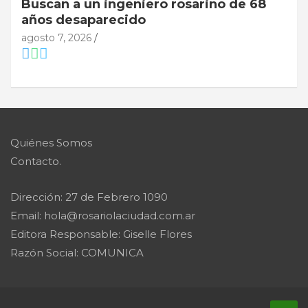
Buscan a un ingeniero rosarino de 68
años desaparecido
agosto 7, 2026
Quiénes Somos
Contacto.
Dirección: 27 de Febrero 1090
Email: hola@rosariolaciudad.com.ar
Editora Responsable: Giselle Flores
Razón Social: COMUNICA