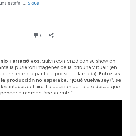
nio Tarragó Ros
, quien comenzó con su show en
antalla pusieron imágenes de la “tribuna virtual” (en
 aparecer en la pantalla por videollamada).
Entre las
a producción no esperaba. “¡Qué vuelva Jey!”, se
vantadas del aire. La decisión de Telefe desde que
“suspenderlo momentáneamente”.