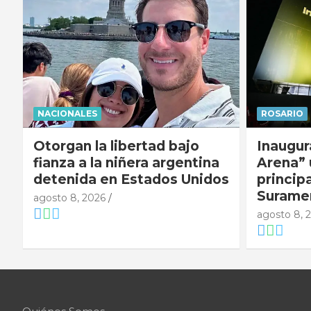
NACIONALES
ROSARIO
Otorgan la libertad bajo
Inaugur
fianza a la niñera argentina
Arena” 
detenida en Estados Unidos
princip
Surame
agosto 8, 2026
agosto 8, 