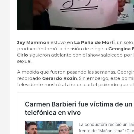
Jey Mammon
estuvo en
La Peña de Morfi
, un sol
producción tomó la decisión de elegir a
Georgina 
Cirio
siguieron adelante con el show salpicado por 
sexual.
A medida que fueron pasando las semanas, Georgin
recordado
Gerardo Rozin
. Sin embargo, este do
televidente mostró al aire un cartel pidiendo que 