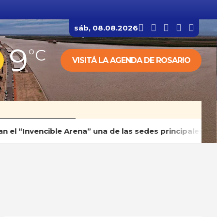
sáb, 08.08.2026
9
°C
VISITÁ LA AGENDA DE ROSARIO
vencible Arena” una de las sedes principales de los Ju