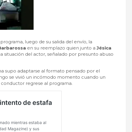
o programa, luego de su salida del envío, la
Barbarossa
en su reemplazo quien junto a
Jésica
la situación del actor, señalado por presunto abuso
a supo adaptarse al formato pensado por el
mingo se vivió un incómodo momento cuando un
el conductor regrese al programa.