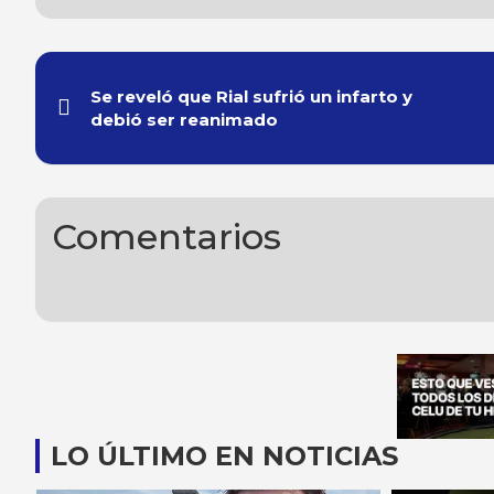
Navegación
Se reveló que Rial sufrió un infarto y
de
debió ser reanimado
entradas
Comentarios
LO ÚLTIMO EN NOTICIAS