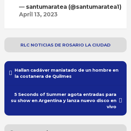
— santumaratea (@santumaratea1)
April 13, 2023
RLC NOTICIAS
DE
ROSARIO
LA CIUDAD
Navegación
Hallan cadáver maniatado de un hombre en
de
la costanera de Quilmes
entradas
5 Seconds of Summer agota entradas para
su show en Argentina y lanza nuevo disco en
vivo