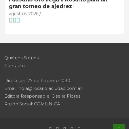
gran torneo de ajedrez
agosto 6, 2026
Quiénes Somos
Contacto.
Dirección: 27 de Febrero 1090
Email: hola@rosariolaciudad.com.ar
Editora Responsable: Giselle Flores
Razón Social: COMUNICA