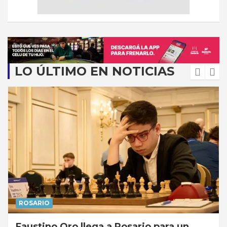
LO ÚLTIMO EN NOTICIAS
ROSARIO
Faustino Oro llega a Rosario para un