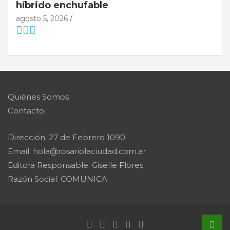
híbrido enchufable
agosto 5, 2026
Quiénes Somos
Contacto.
Dirección: 27 de Febrero 1090
Email: hola@rosariolaciudad.com.ar
Editora Responsable: Giselle Flores
Razón Social: COMUNICA