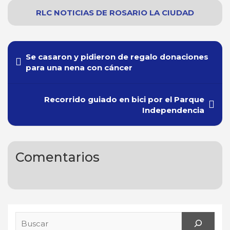
RLC NOTICIAS
DE
ROSARIO
LA CIUDAD
Navegación
Se casaron y pidieron de regalo donaciones
de
para una nena con cáncer
entradas
Recorrido guiado en bici por el Parque
Independencia
Comentarios
Search