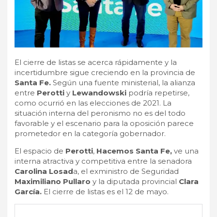
El cierre de listas se acerca rápidamente y la
incertidumbre sigue creciendo en la provincia de
Santa Fe.
Según una fuente ministerial, la alianza
entre
Perotti
y
Lewandowski
podría repetirse,
como ocurrió en las elecciones de 2021. La
situación interna del peronismo no es del todo
favorable y el escenario para la oposición parece
prometedor en la categoría gobernador.
El espacio de
Perotti
,
Hacemos Santa Fe,
ve una
interna atractiva y competitiva entre la senadora
Carolina Losad
a, el exministro de Seguridad
Maximiliano Pullaro
y la diputada provincial
Clara
García.
El cierre de listas es el 12 de mayo.